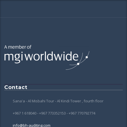
Contact
Sana'a - Al Misbahi Tour - Al Kindi Tower , fourth floor
+967 1 618040 - +967 773352153 - +967 770792774
info@bh-auditing.com