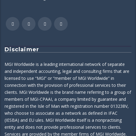
Disclaimer
MGI Worldwide is a leading international network of separate
and independent accounting, legal and consulting firms that are
licensed to use “MGI” or “member of MGI Worldwide” in
connection with the provision of professional services to their
clients. MGI Worldwide is the brand name referring to a group of
members of MGI-CPAAI, a company limited by guarantee and
registered in the Isle of Man with registration number 013238V,
who choose to associate as a network as defined in IFAC
(IESBA) and EU ules. MGI Worldwide itself is a nonpractising
entity and does not provide professional services to clients.
Services are provided by the member firms of MGI Worldwide.