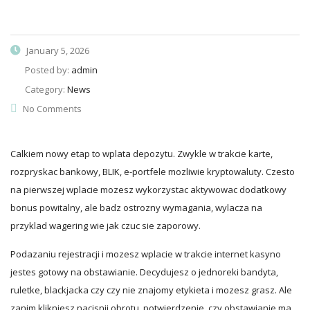
January 5, 2026
Posted by:
admin
Category:
News
No Comments
Calkiem nowy etap to wplata depozytu. Zwykle w trakcie karte,
rozpryskac bankowy, BLIK, e-portfele mozliwie kryptowaluty. Czesto
na pierwszej wplacie mozesz wykorzystac aktywowac dodatkowy
bonus powitalny, ale badz ostrozny wymagania, wylacza na
przyklad wagering wie jak czuc sie zaporowy.
Podazaniu rejestracji i mozesz wplacie w trakcie internet kasyno
jestes gotowy na obstawianie. Decydujesz o jednoreki bandyta,
ruletke, blackjacka czy czy nie znajomy etykieta i mozesz grasz. Ale
zanim klikniesz nacisnij obrotu, potwierdzenie, czy obstawianie ma