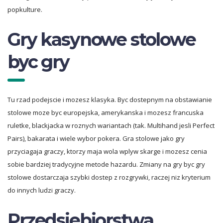
popkulture.
Gry kasynowe stolowe
byc gry
Tu rzad podejscie i mozesz klasyka. Byc dostepnym na obstawianie
stolowe moze byc europejska, amerykanska i mozesz francuska
ruletke, blackjacka w roznych wariantach (tak. Multihand jesli Perfect
Pairs), bakarata i wiele wybor pokera. Gra stolowe jako gry
przyciagaja graczy, ktorzy maja wola wplyw skarge i mozesz cenia
sobie bardziej tradycyjne metode hazardu. Zmiany na gry byc gry
stolowe dostarczaja szybki dostep z rozgrywki, raczej niz kryterium
do innych ludzi graczy.
Przedsiebiorstwa