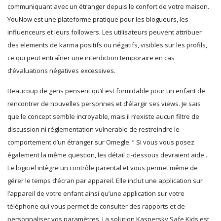
communiquant avec un étranger depuis le confort de votre maison.
YouNow est une plateforme pratique pour les blogueurs, les
influenceurs et leurs followers. Les utilisateurs peuvent attribuer
des elements de karma positifs ou négatifs, visibles sur les profils,
ce qui peut entraîner une interdiction temporaire en cas
d’évaluations négatives excessives.
Beaucoup de gens pensent qu’il est formidable pour un enfant de
rencontrer de nouvelles personnes et d’élargir ses views. Je sais
que le concept semble incroyable, mais il n’existe aucun filtre de
discussion ni réglementation vulnerable de restreindre le
comportement d’un étranger sur Omegle. ” Si vous vous posez
également la même question, les détail ci-dessous devraient aide .
Le logiciel intègre un contrôle parental et vous permet même de
gérer le temps d’écran par appareil. Elle inclut une application sur
l’appareil de votre enfant ainsi qu’une application sur votre
téléphone qui vous permet de consulter des rapports et de
personnaliser vos paramètres. La solution Kaspersky Safe Kids est