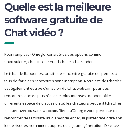
Quelle est la meilleure
software gratuite de
Chat vidéo ?
Pour remplacer Omegle, considérez des options comme
Chatroulette, ChatHub, Emerald Chat et Chatrandom.
Le tchat de Baboon est un site de rencontre gratuite qui permet à
tous de faire des rencontres sans inscription. Notre site de tchatche
est également équipé d’un salon de tchat webcam, pour des
rencontres encore plus réelles et plus intenses. Baboon offre
différents espace de discussion où les chatteurs peuvent tchatcher
et jouer avec ou sans webcam. Bien qu’Omegle vous permette de
rencontrer des utilisateurs du monde entier, la plateforme offre son
lot de risques notamment auprès de la jeune génération. Discutez