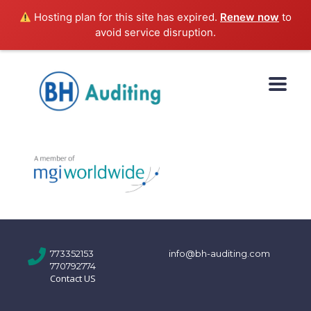
Hosting plan for this site has expired.
Renew now
to
avoid service disruption.
773352153
info@bh-auditing.com
770792774
Contact US