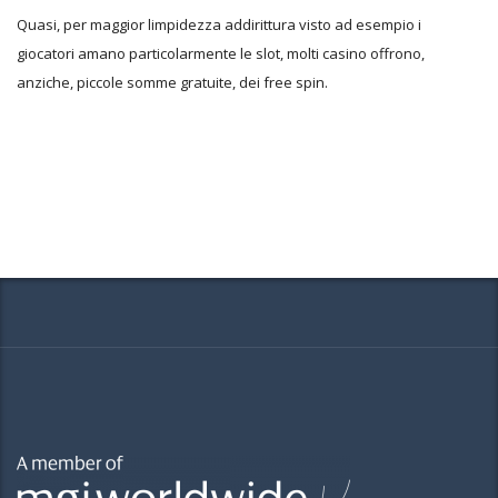
Quasi, per maggior limpidezza addirittura visto ad esempio i
giocatori amano particolarmente le slot, molti casino offrono,
anziche, piccole somme gratuite, dei free spin.