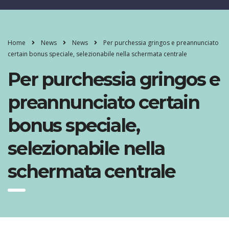
Home
News
News
Per purchessia gringos e preannunciato
certain bonus speciale, selezionabile nella schermata centrale
Per purchessia gringos e
preannunciato certain
bonus speciale,
selezionabile nella
schermata centrale