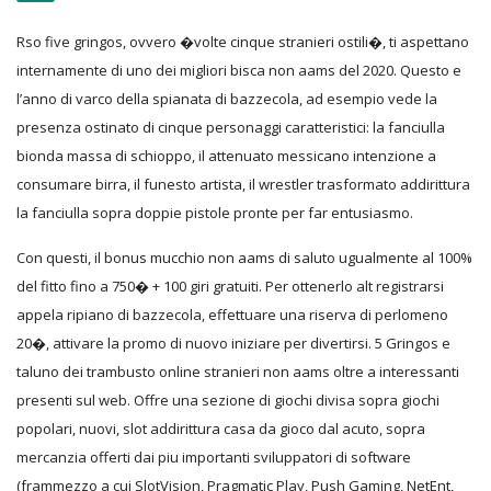
Rso five gringos, ovvero �volte cinque stranieri ostili�, ti aspettano
internamente di uno dei migliori bisca non aams del 2020. Questo e
l’anno di varco della spianata di bazzecola, ad esempio vede la
presenza ostinato di cinque personaggi caratteristici: la fanciulla
bionda massa di schioppo, il attenuato messicano intenzione a
consumare birra, il funesto artista, il wrestler trasformato addirittura
la fanciulla sopra doppie pistole pronte per far entusiasmo.
Con questi, il bonus mucchio non aams di saluto ugualmente al 100%
del fitto fino a 750� + 100 giri gratuiti. Per ottenerlo alt registrarsi
appela ripiano di bazzecola, effettuare una riserva di perlomeno
20�, attivare la promo di nuovo iniziare per divertirsi. 5 Gringos e
taluno dei trambusto online stranieri non aams oltre a interessanti
presenti sul web. Offre una sezione di giochi divisa sopra giochi
popolari, nuovi, slot addirittura casa da gioco dal acuto, sopra
mercanzia offerti dai piu importanti sviluppatori di software
(frammezzo a cui SlotVision, Pragmatic Play, Push Gaming, NetEnt,