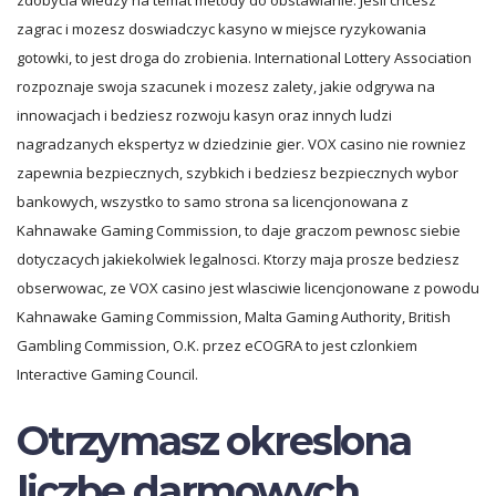
zdobycia wiedzy na temat metody do obstawianie. Jesli chcesz
zagrac i mozesz doswiadczyc kasyno w miejsce ryzykowania
gotowki, to jest droga do zrobienia. International Lottery Association
rozpoznaje swoja szacunek i mozesz zalety, jakie odgrywa na
innowacjach i bedziesz rozwoju kasyn oraz innych ludzi
nagradzanych ekspertyz w dziedzinie gier. VOX casino nie rowniez
zapewnia bezpiecznych, szybkich i bedziesz bezpiecznych wybor
bankowych, wszystko to samo strona sa licencjonowana z
Kahnawake Gaming Commission, to daje graczom pewnosc siebie
dotyczacych jakiekolwiek legalnosci. Ktorzy maja prosze bedziesz
obserwowac, ze VOX casino jest wlasciwie licencjonowane z powodu
Kahnawake Gaming Commission, Malta Gaming Authority, British
Gambling Commission, O.K. przez eCOGRA to jest czlonkiem
Interactive Gaming Council.
Otrzymasz okreslona
liczbe darmowych