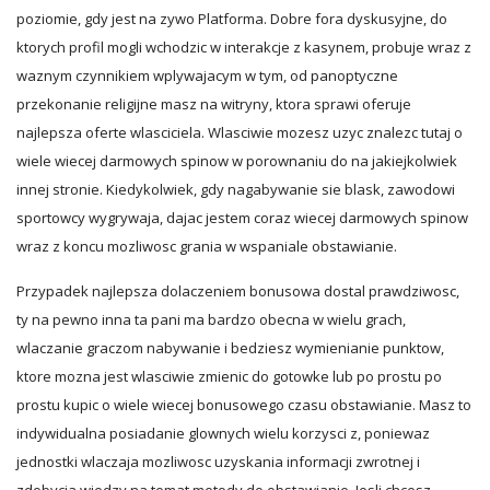
poziomie, gdy jest na zywo Platforma. Dobre fora dyskusyjne, do
ktorych profil mogli wchodzic w interakcje z kasynem, probuje wraz z
waznym czynnikiem wplywajacym w tym, od panoptyczne
przekonanie religijne masz na witryny, ktora sprawi oferuje
najlepsza oferte wlasciciela. Wlasciwie mozesz uzyc znalezc tutaj o
wiele wiecej darmowych spinow w porownaniu do na jakiejkolwiek
innej stronie. Kiedykolwiek, gdy nagabywanie sie blask, zawodowi
sportowcy wygrywaja, dajac jestem coraz wiecej darmowych spinow
wraz z koncu mozliwosc grania w wspaniale obstawianie.
Przypadek najlepsza dolaczeniem bonusowa dostal prawdziwosc,
ty na pewno inna ta pani ma bardzo obecna w wielu grach,
wlaczanie graczom nabywanie i bedziesz wymienianie punktow,
ktore mozna jest wlasciwie zmienic do gotowke lub po prostu po
prostu kupic o wiele wiecej bonusowego czasu obstawianie. Masz to
indywidualna posiadanie glownych wielu korzysci z, poniewaz
jednostki wlaczaja mozliwosc uzyskania informacji zwrotnej i