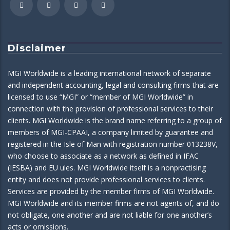
Disclaimer
MGI Worldwide is a leading international network of separate
and independent accounting, legal and consulting firms that are
licensed to use “MGI” or “member of MGI Worldwide” in
connection with the provision of professional services to their
clients. MGI Worldwide is the brand name referring to a group of
members of MGI-CPAAI, a company limited by guarantee and
registered in the Isle of Man with registration number 013238V,
who choose to associate as a network as defined in IFAC
(IESBA) and EU ules. MGI Worldwide itself is a nonpractising
entity and does not provide professional services to clients.
Services are provided by the member firms of MGI Worldwide.
MGI Worldwide and its member firms are not agents of, and do
not obligate, one another and are not liable for one another’s
acts or omissions.