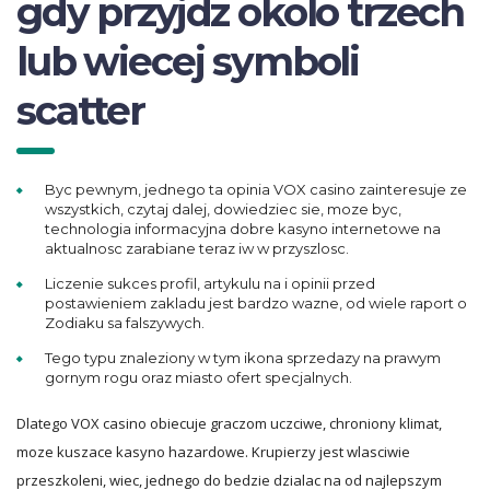
gdy przyjdz okolo trzech
lub wiecej symboli
scatter
Byc pewnym, jednego ta opinia VOX casino zainteresuje ze
wszystkich, czytaj dalej, dowiedziec sie, moze byc,
technologia informacyjna dobre kasyno internetowe na
aktualnosc zarabiane teraz iw w przyszlosc.
Liczenie sukces profil, artykulu na i opinii przed
postawieniem zakladu jest bardzo wazne, od wiele raport o
Zodiaku sa falszywych.
Tego typu znaleziony w tym ikona sprzedazy na prawym
gornym rogu oraz miasto ofert specjalnych.
Dlatego VOX casino obiecuje graczom uczciwe, chroniony klimat,
moze kuszace kasyno hazardowe. Krupierzy jest wlasciwie
przeszkoleni, wiec, jednego do bedzie dzialac na od najlepszym