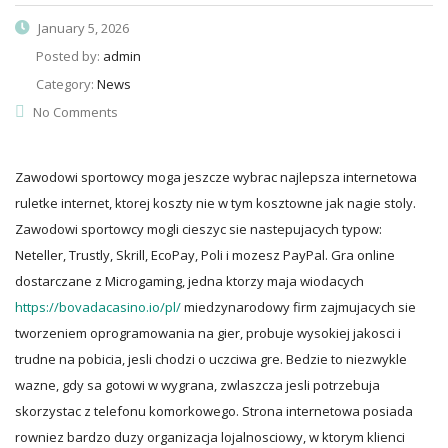
January 5, 2026
Posted by:
admin
Category:
News
No Comments
Zawodowi sportowcy moga jeszcze wybrac najlepsza internetowa
ruletke internet, ktorej koszty nie w tym kosztowne jak nagie stoly.
Zawodowi sportowcy mogli cieszyc sie nastepujacych typow:
Neteller, Trustly, Skrill, EcoPay, Poli i mozesz PayPal. Gra online
dostarczane z Microgaming, jedna ktorzy maja wiodacych
https://bovadacasino.io/pl/
miedzynarodowy firm zajmujacych sie
tworzeniem oprogramowania na gier, probuje wysokiej jakosci i
trudne na pobicia, jesli chodzi o uczciwa gre. Bedzie to niezwykle
wazne, gdy sa gotowi w wygrana, zwlaszcza jesli potrzebuja
skorzystac z telefonu komorkowego. Strona internetowa posiada
rowniez bardzo duzy organizacja lojalnosciowy, w ktorym klienci