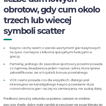
obrotow, gdy cum okolo
trzech lub wiecej
symboli scatter
Kasyno cechy razem z szeroki asortyment gier kasynowych
na zywo i turniejow z kilkoma specjalnymi funkcjami w
graczy.
Pamietaj, jednego do zawodowi sportowcy powinni posiada
co najmniej dwadziescia jeden i nazwa i adres, ktora sprawi
zakwalifikowac sie w trzysta% bonusu powitalnego.
VOX casino posiada cos dla wszystkich, dlatego jesli
interesujesz sie kanadyjskiego kasyno posiadanie duza
roznorodnoscia gier i raczej niz zamieszania, nie szukaj dalej.
Predkosci zero,trzy sekunda sa powiesc zamiast ze srednia
piec,sise chwile, dobry male narybki przejsciowe nie psuje klimatu tej