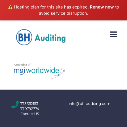
Hosting plan for this site has expired.
Renew now
to
avoid service disruption.
773352153
info@bh-auditing.com
770792774
Contact US