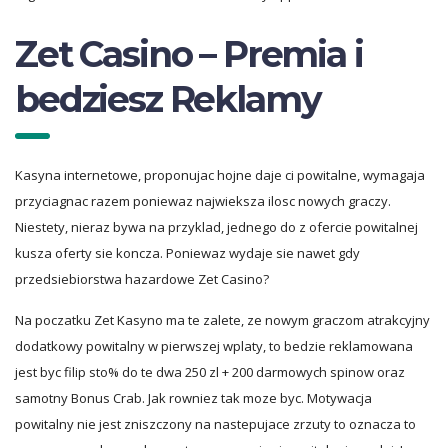
Zet Casino – Premia i
bedziesz Reklamy
Kasyna internetowe, proponujac hojne daje ci powitalne, wymagaja
przyciagnac razem poniewaz najwieksza ilosc nowych graczy.
Niestety, nieraz bywa na przyklad, jednego do z ofercie powitalnej
kusza oferty sie koncza. Poniewaz wydaje sie nawet gdy
przedsiebiorstwa hazardowe Zet Casino?
Na poczatku Zet Kasyno ma te zalete, ze nowym graczom atrakcyjny
dodatkowy powitalny w pierwszej wplaty, to bedzie reklamowana
jest byc filip sto% do te dwa 250 zl + 200 darmowych spinow oraz
samotny Bonus Crab. Jak rowniez tak moze byc. Motywacja
powitalny nie jest zniszczony na nastepujace zrzuty to oznacza to