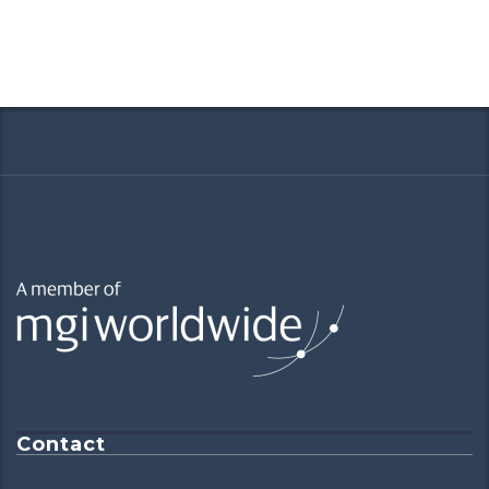
Contact