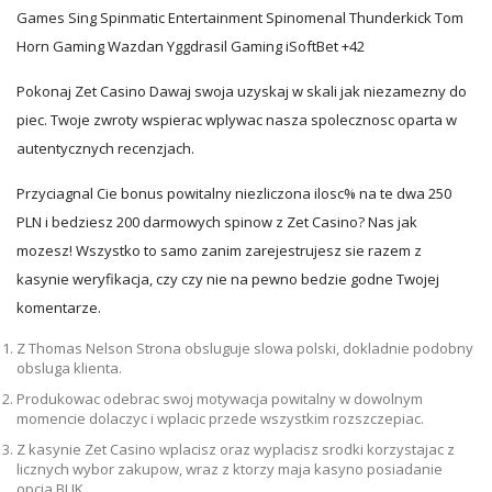
Games Sing Spinmatic Entertainment Spinomenal Thunderkick Tom
Horn Gaming Wazdan Yggdrasil Gaming iSoftBet +42
Pokonaj Zet Casino Dawaj swoja uzyskaj w skali jak niezamezny do
piec. Twoje zwroty wspierac wplywac nasza spolecznosc oparta w
autentycznych recenzjach.
Przyciagnal Cie bonus powitalny niezliczona ilosc% na te dwa 250
PLN i bedziesz 200 darmowych spinow z Zet Casino? Nas jak
mozesz! Wszystko to samo zanim zarejestrujesz sie razem z
kasynie weryfikacja, czy czy nie na pewno bedzie godne Twojej
komentarze.
Z Thomas Nelson Strona obsluguje slowa polski, dokladnie podobny
obsluga klienta.
Produkowac odebrac swoj motywacja powitalny w dowolnym
momencie dolaczyc i wplacic przede wszystkim rozszczepiac.
Z kasynie Zet Casino wplacisz oraz wyplacisz srodki korzystajac z
licznych wybor zakupow, wraz z ktorzy maja kasyno posiadanie
opcja BLIK.