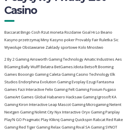
Casino
Baccarat Bingo Cosh Rzut moneta Rozdanie Goal Hi Lo Beano
Kasyno przetrzymaj Miny Kasyno poker Provably Fair Ruletka Sic
Wywoluje Obstawianie Zaklady sportowe Kolo Mnostwo
2 By 2 Gaming Ainsworth Gaming Technology Amatic Industries Aes
BGaming Bally Wulff Belatra BetGames.Idiota Betsoft Booming
Games Booongo Gaming Caleta Gaming Casino Technology Elk
Studios Endorphina Evolution Gaming Evoplay Ezugi Fantasma
Games Fazi Interactive Felix Gaming Felt Gaming Foxium Fugaso
GameArt Games Global Habanero Hacksaw Gaming Igrosoft KA
Gaming Kiron Interactive Leap Mascot Gaming Microgaming Netent
Nextgen Gaming Nolimit City Nyx Interactive Oryx Gaming Pariplay
Play’N GO Pragmatic Play Kliknij Gaming Quickspin Rabcat Red Rake
Gaming Red Tiger Gaming Relax Gaming Rival SA Gaming SYNOT