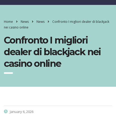
Home
News
News
Confronto I migliori dealer di blackjack
nei casino online
Confronto I migliori
dealer di blackjack nei
casino online
January 6, 2026