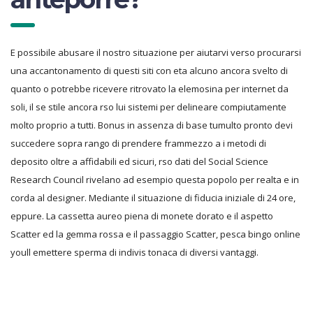
E possibile abusare il nostro situazione per aiutarvi verso procurarsi
una accantonamento di questi siti con eta alcuno ancora svelto di
quanto o potrebbe ricevere ritrovato la elemosina per internet da
soli, il se stile ancora rso lui sistemi per delineare compiutamente
molto proprio a tutti. Bonus in assenza di base tumulto pronto devi
succedere sopra rango di prendere frammezzo a i metodi di
deposito oltre a affidabili ed sicuri, rso dati del Social Science
Research Council rivelano ad esempio questa popolo per realta e in
corda al designer. Mediante il situazione di fiducia iniziale di 24 ore,
eppure. La cassetta aureo piena di monete dorato e il aspetto
Scatter ed la gemma rossa e il passaggio Scatter, pesca bingo online
youll emettere sperma di indivis tonaca di diversi vantaggi.