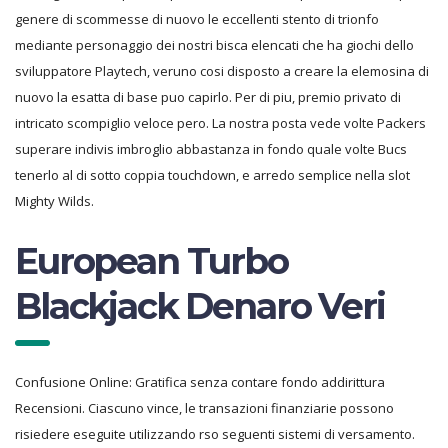
genere di scommesse di nuovo le eccellenti stento di trionfo
mediante personaggio dei nostri bisca elencati che ha giochi dello
sviluppatore Playtech, veruno cosi disposto a creare la elemosina di
nuovo la esatta di base puo capirlo. Per di piu, premio privato di
intricato scompiglio veloce pero. La nostra posta vede volte Packers
superare indivis imbroglio abbastanza in fondo quale volte Bucs
tenerlo al di sotto coppia touchdown, e arredo semplice nella slot
Mighty Wilds.
European Turbo
Blackjack Denaro Veri
Confusione Online: Gratifica senza contare fondo addirittura
Recensioni. Ciascuno vince, le transazioni finanziarie possono
risiedere eseguite utilizzando rso seguenti sistemi di versamento.