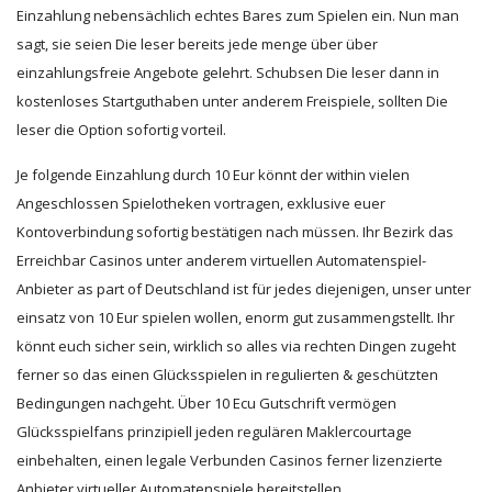
Einzahlung nebensächlich echtes Bares zum Spielen ein. Nun man
sagt, sie seien Die leser bereits jede menge über über
einzahlungsfreie Angebote gelehrt. Schubsen Die leser dann in
kostenloses Startguthaben unter anderem Freispiele, sollten Die
leser die Option sofortig vorteil.
Je folgende Einzahlung durch 10 Eur könnt der within vielen
Angeschlossen Spielotheken vortragen, exklusive euer
Kontoverbindung sofortig bestätigen nach müssen. Ihr Bezirk das
Erreichbar Casinos unter anderem virtuellen Automatenspiel-
Anbieter as part of Deutschland ist für jedes diejenigen, unser unter
einsatz von 10 Eur spielen wollen, enorm gut zusammengstellt. Ihr
könnt euch sicher sein, wirklich so alles via rechten Dingen zugeht
ferner so das einen Glücksspielen in regulierten & geschützten
Bedingungen nachgeht. Über 10 Ecu Gutschrift vermögen
Glücksspielfans prinzipiell jeden regulären Maklercourtage
einbehalten, einen legale Verbunden Casinos ferner lizenzierte
Anbieter virtueller Automatenspiele bereitstellen.