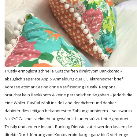
Trustly ermöglicht schnelle Gutschriften direkt vom Bankkonto –
abzüglich separate App & Anmeldung qua E Elektronischer brief
Adresse atomar Kasino ohne Verifizierung Trustly. Respons
brauchst kein Bankkonto & keine persönlichen Angaben – jedoch die
eine Wallet. PayPal zählt inside Land der dichter und denker
dahinter diesseitigen bekanntesten Zahlungsanbietern – sei zwar in
No KYC Casinos vielmehr ungewöhnlich unterstützt. Untergeordnet
Trustly und andere Instant-Banking-Dienste zuteil werden lassen die
direkte Durchführung vom Kontoverbindung – ganz bloß vorherige